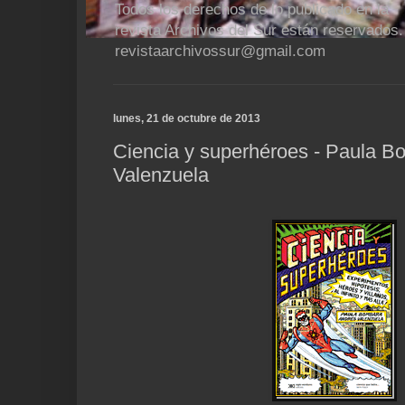
Todos los derechos de lo publicado en la
revista Archivos del Sur están reservados.
revistaarchivossur@gmail.com
lunes, 21 de octubre de 2013
Ciencia y superhéroes - Paula 
Valenzuela