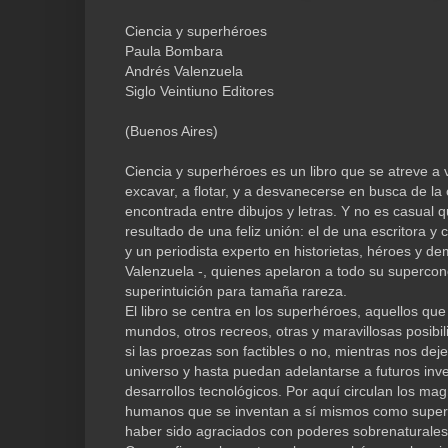
Ciencia y superhéroes
Paula Bombara
Andrés Valenzuela
Siglo Veintiuno Editores
(Buenos Aires)
Ciencia y superhéroes es un libro que se atreve a v
excavar, a flotar, y a desvanecerse en busca de la 
encontrada entre dibujos y letras. Y no es casual q
resultado de una feliz unión: el de una escritora y 
y un periodista experto en historietas, héroes y d
Valenzuela -, quienes apelaron a todo su supercon
superintuición para tamaña rareza.
El libro se centra en los superhéroes, aquellos qu
mundos, otros recreos, otras y maravillosas posib
si las proezas son factibles o no, mientras nos de
universo y hasta puedan adelantarse a futuros inve
desarrollos tecnológicos. Por aquí circulan los mag
humanos que se inventan a sí mismos como super
haber sido agraciados con poderes sobrenaturale