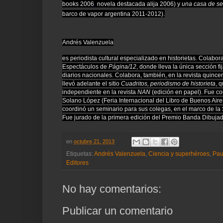
books 2006
,
novela destacada alija 2006) y
una casa de se
barco de vapor argentina 2011-2012).
Andrés Valenzuela
es periodista cultural especializado en historietas. Colabor
Espectáculos de
Página/12
, donde lleva la única sección fij
diarios nacionales. Colabora, también, en la revista quince
llevó adelante el sitio
Cuadritos, periodismo de historieta
, 
independiente en la revista
NAN
(edición en papel). Fue co
Solano López (Feria Internacional del Libro de Buenos Air
coordinó un seminario para sus colegas, en el marco de la
Fue jurado de la primera edición del Premio Banda Dibujad
en
octubre 21, 2013
Etiquetas:
Andrés Valenzuela
,
Ciencia y superhéroes
,
Pau
Editores
No hay comentarios:
Publicar un comentario